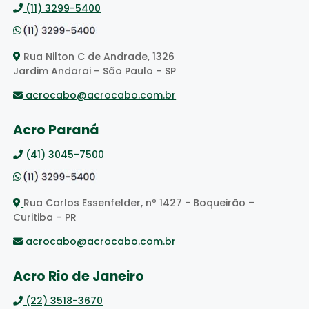
(11) 3299-5400
Rua Nilton C de Andrade, 1326
Jardim Andarai – São Paulo – SP
acrocabo@acrocabo.com.br
Acro Paraná
(41) 3045-7500
Rua Carlos Essenfelder, nº 1427 - Boqueirão –
Curitiba – PR
acrocabo@acrocabo.com.br
Acro Rio de Janeiro
(22) 3518-3670