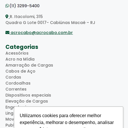
R. Itacolomi, 315
Quadra G Lote 0017- Cabiúnas Macaé – RJ
acrocabo@acrocabo.com.br
Categorias
Acessórios
Acro na Mídia
Amarração de Cargas
Cabos de Aço
Cordas
Cordoalhas
Correntes
Dispositivos especiais
Elevação de Cargas
Engenharia
Lingas
Utilizamos cookies para oferecer melhor
Movimentação de Cargas
experiência, melhorar o desempenho, analisar
Publicações