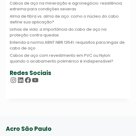
Cabos de aço na mineração e agronegócio: resistência
extrema para condições severas
Alma de fibra vs. alma de aço: como o núcleo do cabo
define sua aplicação?
Linhas de vida: a importância do cabo de aço na
proteção contra quedas
Entenda a norma ABNT NBR 13541: requisitos para lingas de
cabo de aço
Cabos de aço com revestimento em PVC ou Nylon:
quando o acabamento polimérico é indispensável?
Redes Sociais
Instagram
LinkedIn
Facebook
Youtube
Acro São Paulo