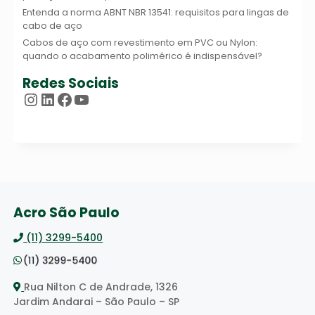
Entenda a norma ABNT NBR 13541: requisitos para lingas de
cabo de aço
Cabos de aço com revestimento em PVC ou Nylon:
quando o acabamento polimérico é indispensável?
Redes Sociais
Instagram
LinkedIn
Facebook
Youtube
Acro São Paulo
(11) 3299-5400
Rua Nilton C de Andrade, 1326
Jardim Andarai – São Paulo – SP