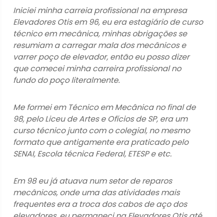
Iniciei minha carreia profissional na empresa
Elevadores Otis em 96, eu era estagiário de curso
técnico em mecânica, minhas obrigações se
resumiam a carregar mala dos mecânicos e
varrer poço de elevador, então eu posso dizer
que comecei minha carreira profissional no
fundo do poço literalmente.
Me formei em Técnico em Mecânica no final de
98, pelo Liceu de Artes e Ofícios de SP, era um
curso técnico junto com o colegial, no mesmo
formato que antigamente era praticado pelo
SENAI, Escola técnica Federal, ETESP e etc.
Em 98 eu já atuava num setor de reparos
mecânicos, onde uma das atividades mais
frequentes era a troca dos cabos de aço dos
elevadores, eu permaneci na Elevadores Otis até