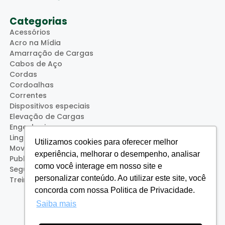
Categorias
Acessórios
Acro na Mídia
Amarração de Cargas
Cabos de Aço
Cordas
Cordoalhas
Correntes
Dispositivos especiais
Elevação de Cargas
Engenharia
Lingas
Utilizamos cookies para oferecer melhor
Movimentação de Cargas
experiência, melhorar o desempenho, analisar
Publicações
como você interage em nosso site e
Segurança
personalizar conteúdo. Ao utilizar este site, você
Treinamentos (Acro Service)
concorda com nossa Politica de Privacidade.
Saiba mais