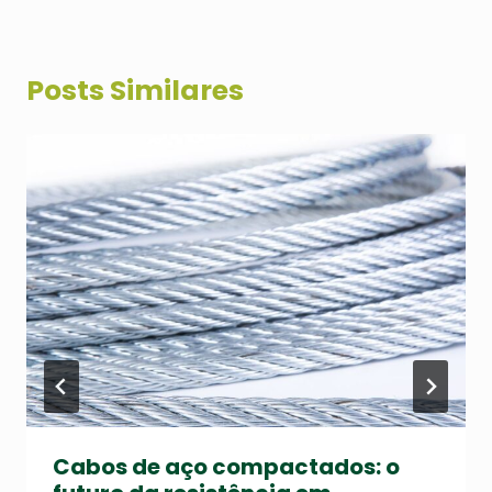
Posts Similares
Cabos de aço compactados: o