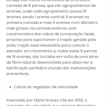
camada de 8 pernas, que são agrupamentos de
arames, onde cada agrupamento possui 19
arames, sendo 1 arame central, 9 arames na
primeira camada e mais 9 arames com diâmetro
mais grosso na camada externa, uma
característica dos cabos de composição Seale,
próprios para suportarem a tração gerada pela
polia, tração essa necessária para colocar o
elevador em movimento e, todas essas 8 pernas
de 19 arames, são torcidas em volta de uma alma
de fibra natural, desenvolvida para absorver a
lubrificação periódica oriunda das manutenções
preventivas.
Cabos do regulador de velocidade
Inventado por Elisha Graves Otis em 1852, o
regulador de velocidade é o principal dispositivo