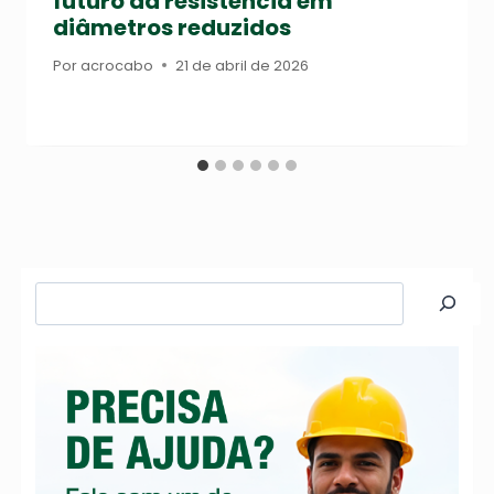
futuro da resistência em
diâmetros reduzidos
Por
acrocabo
21 de abril de 2026
Pesquisar