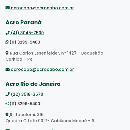
acrocabo@acrocabo.com.br
Acro Paraná
(41) 3045-7500
Rua Carlos Essenfelder, nº 1427 - Boqueirão –
Curitiba – PR
acrocabo@acrocabo.com.br
Acro Rio de Janeiro
(22) 3518-3670
R. Itacolomi, 315
Quadra G Lote 0017- Cabiúnas Macaé – RJ