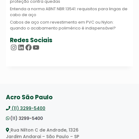
proteção contra quedas
Entenda a norma ABNT NBR 13541: requisitos para lingas de
cabo de aço
Cabos de aço com revestimento em PVC ou Nylon:
quando o acabamento polimérico é indispensável?
Redes Sociais
Instagram
LinkedIn
Facebook
Youtube
Acro São Paulo
(11) 3299-5400
Rua Nilton C de Andrade, 1326
Jardim Andarai – São Paulo – SP