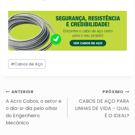
Tags
#
Cabos de Aço
do
Post:
Navegação
ANTERIOR
PRÓXIMO
de
A Acro Cabos, o setor e
CABOS DE AÇO PARA
Post
o dia-a-dia pelo olhar
LINHAS DE VIDA – QUAL
do Engenheiro
É O IDEAL?
Mecânico