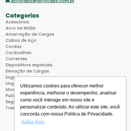
acrocabo@acrocabo.com.br
Categorias
Acessórios
Acro na Mídia
Amarração de Cargas
Cabos de Aço
Cordas
Cordoalhas
Correntes
Dispositivos especiais
Elevação de Cargas
Engenharia
Lingas
Utilizamos cookies para oferecer melhor
Movimentação de Cargas
experiência, melhorar o desempenho, analisar
Publicações
como você interage em nosso site e
Segurança
personalizar conteúdo. Ao utilizar este site, você
Treinamentos (Acro Service)
concorda com nossa Politica de Privacidade.
Saiba mais