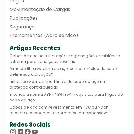
Lingas
Movimentação de Cargas
Publicações
Segurança
Treinamentos (Acro Service)
Artigos Recentes
Cabos de aço na mineração e agronegócio: resistência
extrema para condições severas
Alma de fibra vs. alma de aço: como o núcleo do cabo
define sua aplicação?
Linhas de vida: a importância do cabo de aço na
proteção contra quedas
Entenda a norma ABNT NBR 13541: requisitos para lingas de
cabo de aço
Cabos de aço com revestimento em PVC ou Nylon:
quando o acabamento polimérico é indispensável?
Redes Sociais
Instagram
LinkedIn
Facebook
Youtube