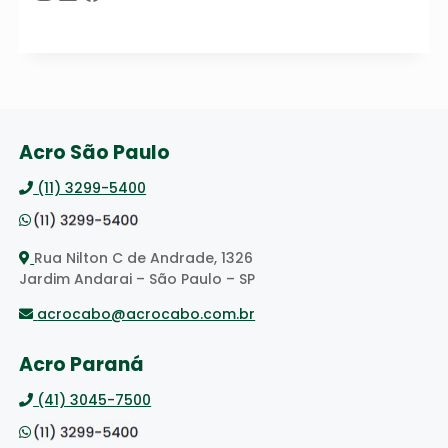
Acro São Paulo
(11) 3299-5400
Rua Nilton C de Andrade, 1326
Jardim Andarai – São Paulo – SP
acrocabo@acrocabo.com.br
Acro Paraná
(41) 3045-7500