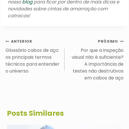
nosso
blog
para ficar por dentro de mais dicas e
novidades sobre cintas de amarração com
catracas!
Navegação
ANTERIOR
PRÓXIMO
de
Glossário cabos de aço:
Por que a inspeção
Post
os principais termos
visual não é suficiente?
técnicos para entender
A importância de
o universo
testes não destrutivos
em cabos de aço
Posts Similares