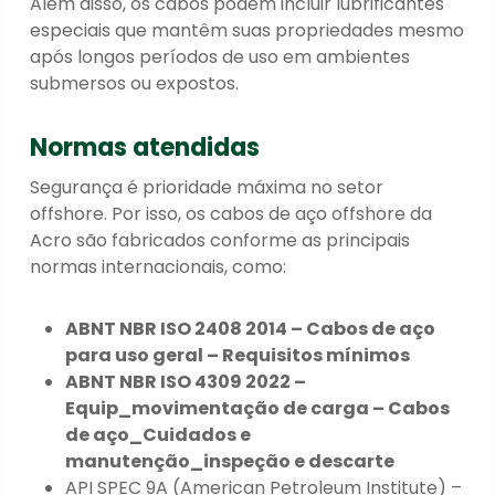
Além disso, os cabos podem incluir lubrificantes
especiais que mantêm suas propriedades mesmo
após longos períodos de uso em ambientes
submersos ou expostos.
Normas atendidas
Segurança é prioridade máxima no setor
offshore. Por isso, os cabos de aço offshore da
Acro são fabricados conforme as principais
normas internacionais, como:
ABNT NBR ISO 2408 2014 – Cabos de aço
para uso geral – Requisitos mínimos
ABNT NBR ISO 4309 2022 –
Equip_movimentação de carga – Cabos
de aço_Cuidados e
manutenção_inspeção e descarte
API SPEC 9A (American Petroleum Institute) –