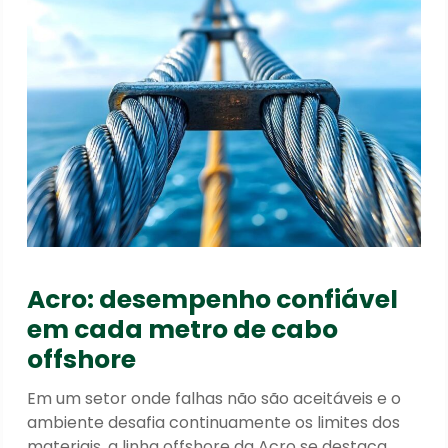
Acro: desempenho confiável
em cada metro de cabo
offshore
Em um setor onde falhas não são aceitáveis e o
ambiente desafia continuamente os limites dos
materiais, a linha offshore da Acro se destaca