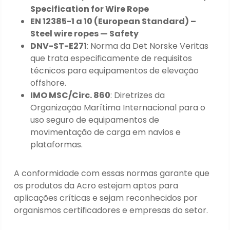
Specification for Wire Rope
EN 12385-1 a 10 (European Standard) –
Steel wire ropes — Safety
DNV-ST-E271
: Norma da Det Norske Veritas
que trata especificamente de requisitos
técnicos para equipamentos de elevação
offshore.
IMO MSC/Circ. 860
: Diretrizes da
Organização Marítima Internacional para o
uso seguro de equipamentos de
movimentação de carga em navios e
plataformas.
A conformidade com essas normas garante que
os produtos da Acro estejam aptos para
aplicações críticas e sejam reconhecidos por
organismos certificadores e empresas do setor.