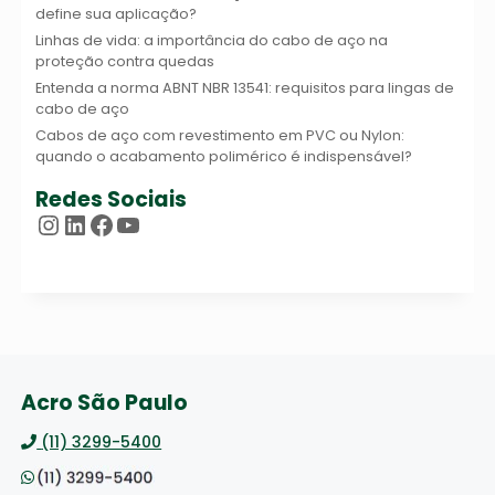
define sua aplicação?
Linhas de vida: a importância do cabo de aço na
proteção contra quedas
Entenda a norma ABNT NBR 13541: requisitos para lingas de
cabo de aço
Cabos de aço com revestimento em PVC ou Nylon:
quando o acabamento polimérico é indispensável?
Redes Sociais
Instagram
LinkedIn
Facebook
Youtube
Acro São Paulo
(11) 3299-5400