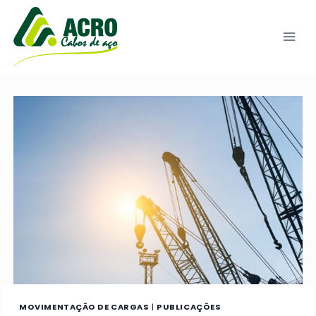
Pular
para
o
Conteúdo
MOVIMENTAÇÃO DE CARGAS
|
PUBLICAÇÕES