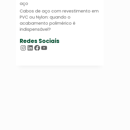
aço
Cabos de aço com revestimento em
PVC ou Nylon: quando o
acabamento polimérico é
indispensável?
Redes Sociais
Instagram
LinkedIn
Facebook
Youtube