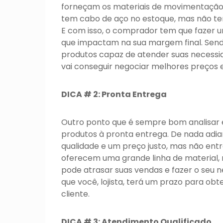
forneçam os materiais de movimentação
tem cabo de aço no estoque, mas não te
E com isso, o comprador tem que fazer 
que impactam na sua margem final. Send
produtos capaz de atender suas necessid
vai conseguir negociar melhores preços
DICA # 2: Pronta Entrega
Outro ponto que é sempre bom analisar 
produtos à pronta entrega. De nada adia
qualidade e um preço justo, mas não ent
oferecem uma grande linha de material,
pode atrasar suas vendas e fazer o seu ne
que você, lojista, terá um prazo para ob
cliente.
DICA # 3: Atendimento Qualificado