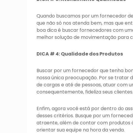
Quando buscamos por um fornecedor de 
que não só nos atenda bem, mas que ente
boa dica é buscar fornecedores com uma e
melhor solução de movimentação para c
DICA # 4: Qualidade dos Produtos
Buscar por um fornecedor que tenha bon
nossa única preocupação. Por se tratar
de cargas e até de pessoas, atuar com u
consequentemente, fideliza seus clientes
Enfim, agora você está por dentro do as
desses critérios. Busque por um fornece
atraente, além de contar com produtos 
orientar sua equipe na hora da venda.