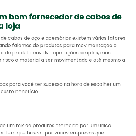
um bom fornecedor de cabos de
a loja
e cabos de aço e acessórios existem vários fatores
uando falamos de produtos para movimentação e
po de produto envolve operações simples, mas
m risco o material a ser movimentado e até mesmo a
icas para você ter sucesso na hora de escolher um
custo benefício.
de um mix de produtos oferecido por um único
or tem que buscar por várias empresas que