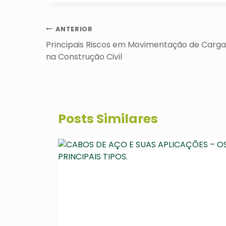
Navegação
ANTERIOR
de
Principais Riscos em Movimentação de Carga
Post
na Construção Civil
Posts Similares