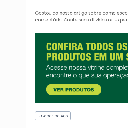
Gostou do nosso artigo sobre como esco
comentário. Conte suas dúvidas ou exper
Tags
#
Cabos de Aço
do
Post: