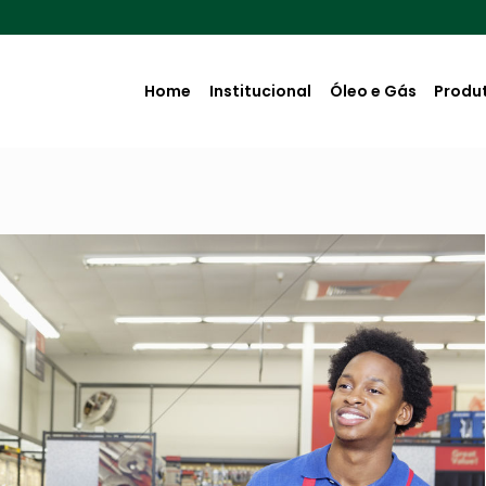
Home
Institucional
Óleo e Gás
Produ