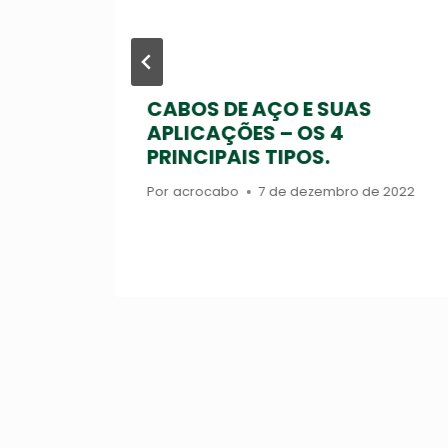
 não
CABOS DE AÇO E SUAS
e
APLICAÇÕES – OS 4
PRINCIPAIS TIPOS.
23
Por
acrocabo
7 de dezembro de 2022