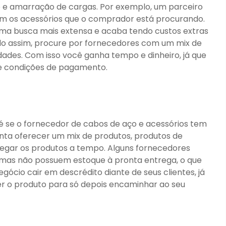
 e amarração de cargas. Por exemplo, um parceiro
m os acessórios que o comprador está procurando.
uma busca mais extensa e acaba tendo custos extras
o assim, procure por fornecedores com um mix de
ades. Com isso você ganha tempo e dinheiro, já que
 e condições de pagamento.
é se o fornecedor de cabos de aço e acessórios tem
nta oferecer um mix de produtos, produtos de
regar os produtos a tempo. Alguns fornecedores
 mas não possuem estoque à pronta entrega, o que
gócio cair em descrédito diante de seus clientes, já
ter o produto para só depois encaminhar ao seu