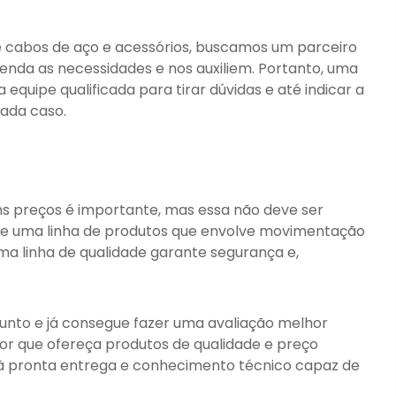
cabos de aço e acessórios, buscamos um parceiro
nda as necessidades e nos auxiliem. Portanto, uma
quipe qualificada para tirar dúvidas e até indicar a
ada caso.
s preços é importante, mas essa não deve ser
 de uma linha de produtos que envolve movimentação
ma linha de qualidade garante segurança e,
.
sunto e já consegue fazer uma avaliação melhor
dor que ofereça produtos de qualidade e preço
à pronta entrega e conhecimento técnico capaz de