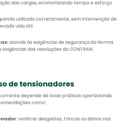
fixação das cargas, economizando tempo e esforço.
quando utilizado corretamente, sem intervenção de
vada vida útil.
as:
atende às exigências de segurança da Norma
s exigências das resoluções do CONTRAN.
so de tensionadores
corrente depende de boas práticas operacionais.
recomendações como:
ionador
: verificar desgastes, trincas ou danos nos