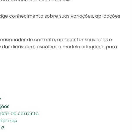
xige conhecimento sobre suas variações, aplicações
tensionador de corrente, apresentar seus tipos e
 e dar dicas para escolher o modelo adequado para
?
ções
nador de corrente
nadores
o?