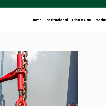
Home
Institucional
Óleo e Gás
Produ