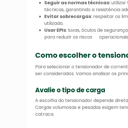
Seguir as normas técnicas:
utiliza
técnicas, garantindo a resistência a
Evitar sobrecargas
: respeitar os l
utilizada.
Usar EPIs
: luvas, óculos de seguran
para
reduzir os riscos
operacionais
Como escolher o tension
Para selecionar o tensionador de corren
ser considerados. Vamos analisar os princ
Avalie o tipo de carga
A escolha do tensionador depende diret
Cargas volumosas e pesadas exigem tens
catraca.