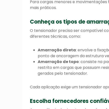
Para cargas menores e movimentações f
mais práticos.
Conheça os tipos de amarra
O tensionador precisa ser compatível co
diferentes técnicas, como:
Amarração direta
: envolve a fixaç
ponto de ancoragem da estrutura vei
Amarração
de topo
: consiste na p
restrito em cargas que possuam resi
gerados pelo tensionador.
Cada aplicação exige um tensionador apro
Escolha fornecedores confiá