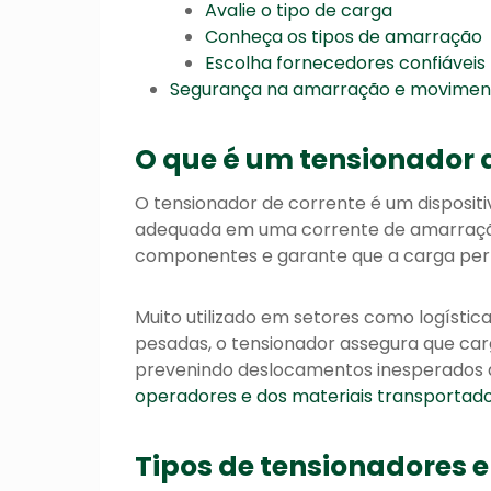
Avalie o tipo de carga
Conheça os tipos de amarração
Escolha fornecedores confiáveis
Segurança na amarração e moviment
O que é um tensionador 
O tensionador de corrente é um disposit
adequada em uma corrente de amarração. 
componentes e garante que a carga per
Muito utilizado em setores como logística,
pesadas, o tensionador assegura que car
prevenindo deslocamentos inesperado
operadores e dos materiais transportad
Tipos de tensionadores e