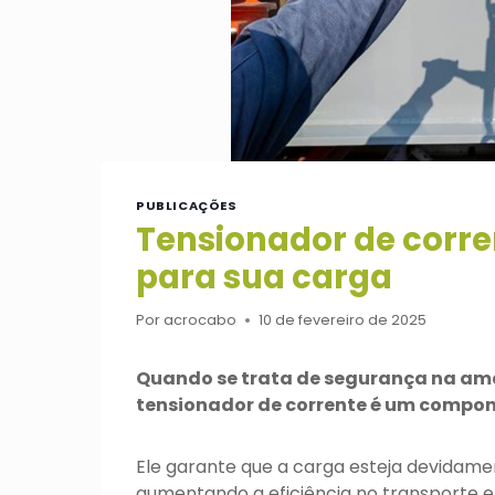
PUBLICAÇÕES
Tensionador de corre
para sua carga
Por
acrocabo
10 de fevereiro de 2025
Quando se trata de segurança na am
tensionador de corrente é um compon
Ele garante que a carga esteja devidamen
aumentando a eficiência no transporte 