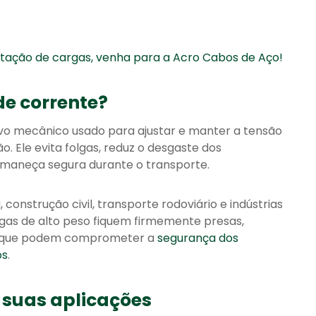
ação de cargas, venha para a Acro Cabos de Aço!
de corrente?
ivo mecânico usado para ajustar e manter a tensão
Ele evita folgas, reduz o desgaste dos
maneça segura durante o transporte.
 construção civil, transporte rodoviário e indústrias
gas de alto peso fiquem firmemente presas,
s que podem comprometer a
segurança dos
os
.
 suas aplicações