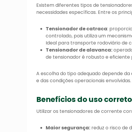
Existem diferentes tipos de tensionador
necessidades específicas. Entre os princ
Tensionador de catraca
: proporci
controlado, pois utiliza um mecanism
Ideal para transporte rodoviário de 
Tensionador de alavanca:
operado
de tensionador é robusto e eficiente
A escolha do tipo adequado depende da 
e das condições operacionais envolvidas.
Benefícios do uso corret
Utilizar os tensionadores de corrente c
Maior segurança:
reduz o risco de 