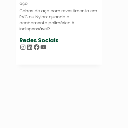
aço
Cabos de aço com revestimento em
PVC ou Nylon: quando o
acabamento polimérico é
indispensável?
Redes Sociais
Instagram
LinkedIn
Facebook
Youtube