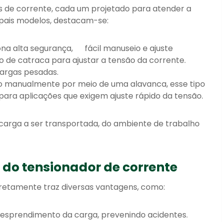
es de corrente, cada um projetado para atender a
ipais modelos, destacam-se:
ona alta segurança
,
fácil manuseio e ajuste
o de catraca para ajustar a tensão da corrente.
cargas pesadas.
 manualmente por meio de uma alavanca, esse tipo
 para aplicações que exigem ajuste rápido da tensão.
carga a ser transportada, do ambiente de trabalho
o do tensionador de corrente
orretamente traz diversas vantagens, como:
desprendimento da carga, prevenindo acidentes.