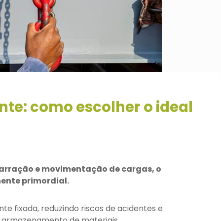
nte: como escolher o ideal
arração e movimentação de cargas, o
ente primordial.
te fixada, reduzindo riscos de acidentes e
e armazenamento de materiais.