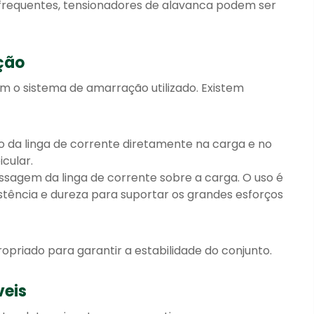
requentes, tensionadores de alavanca podem ser
ção
m o sistema de amarração utilizado. Existem
ão da linga de corrente diretamente na carga e no
cular.
assagem da linga de corrente sobre a carga. O uso é
stência e dureza para suportar os grandes esforços
priado para garantir a estabilidade do conjunto.
veis