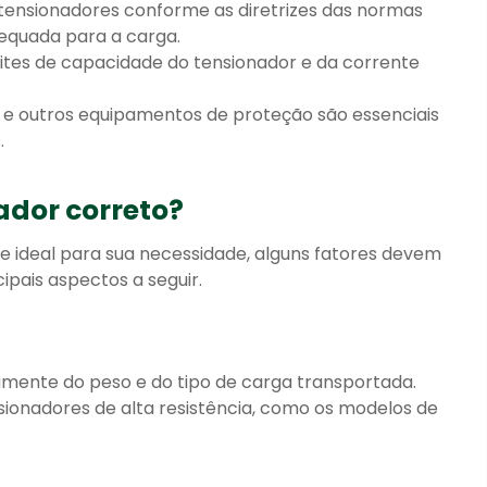
r tensionadores conforme as diretrizes das normas
dequada para a carga.
imites de capacidade do tensionador e da corrente
ça e outros equipamentos de proteção são essenciais
.
ador correto?
te ideal para sua necessidade, alguns fatores devem
ipais aspectos a seguir.
amente do peso e do tipo de carga transportada.
ionadores de alta resistência, como os modelos de