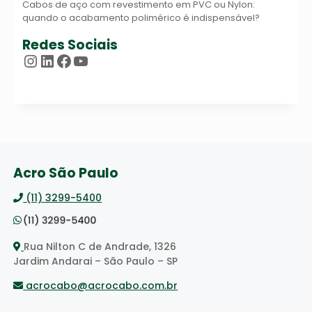
Cabos de aço com revestimento em PVC ou Nylon:
quando o acabamento polimérico é indispensável?
Redes Sociais
Instagram
LinkedIn
Facebook
Youtube
Acro São Paulo
(11) 3299-5400
Rua Nilton C de Andrade, 1326
Jardim Andarai – São Paulo – SP
acrocabo@acrocabo.com.br