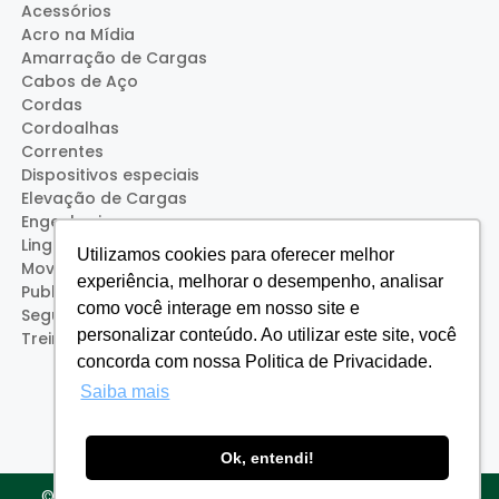
Acessórios
Acro na Mídia
Amarração de Cargas
Cabos de Aço
Cordas
Cordoalhas
Correntes
Dispositivos especiais
Elevação de Cargas
Engenharia
Lingas
Utilizamos cookies para oferecer melhor
Movimentação de Cargas
experiência, melhorar o desempenho, analisar
Publicações
como você interage em nosso site e
Segurança
personalizar conteúdo. Ao utilizar este site, você
Treinamentos (Acro Service)
concorda com nossa Politica de Privacidade.
Saiba mais
Ok, entendi!
© 2026 Acro Cabos - Desenvolvido por
Agência Tipo