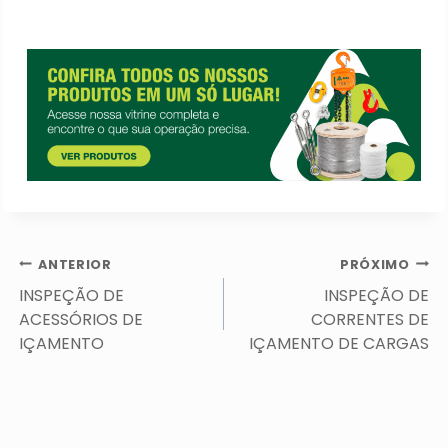
Navegação
ANTERIOR
PRÓXIMO
de
INSPEÇÃO DE
INSPEÇÃO DE
Post
ACESSÓRIOS DE
CORRENTES DE
IÇAMENTO
IÇAMENTO DE CARGAS