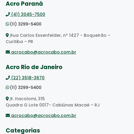
Acro Paraná
(41) 3045-7500
Rua Carlos Essenfelder, nº 1427 - Boqueirão –
Curitiba – PR
acrocabo@acrocabo.com.br
Acro Rio de Janeiro
(22) 3518-3670
R. Itacolomi, 315
Quadra G Lote 0017- Cabiúnas Macaé – RJ
acrocabo@acrocabo.com.br
Categorias