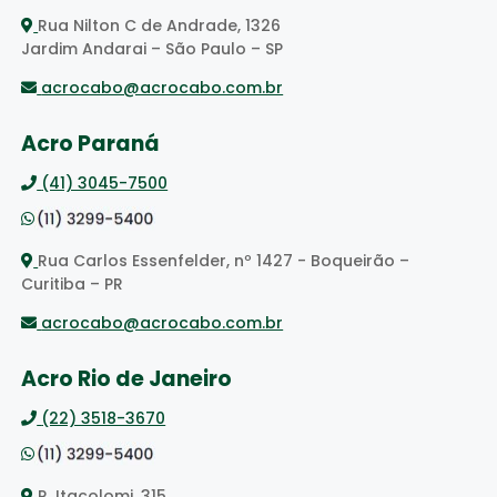
Rua Nilton C de Andrade, 1326
Jardim Andarai – São Paulo – SP
acrocabo@acrocabo.com.br
Acro Paraná
(41) 3045-7500
Rua Carlos Essenfelder, nº 1427 - Boqueirão –
Curitiba – PR
acrocabo@acrocabo.com.br
Acro Rio de Janeiro
(22) 3518-3670
R. Itacolomi, 315