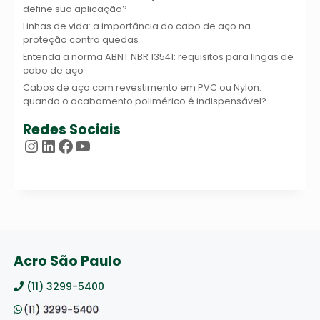
define sua aplicação?
Linhas de vida: a importância do cabo de aço na
proteção contra quedas
Entenda a norma ABNT NBR 13541: requisitos para lingas de
cabo de aço
Cabos de aço com revestimento em PVC ou Nylon:
quando o acabamento polimérico é indispensável?
Redes Sociais
Instagram
LinkedIn
Facebook
Youtube
Acro São Paulo
(11) 3299-5400