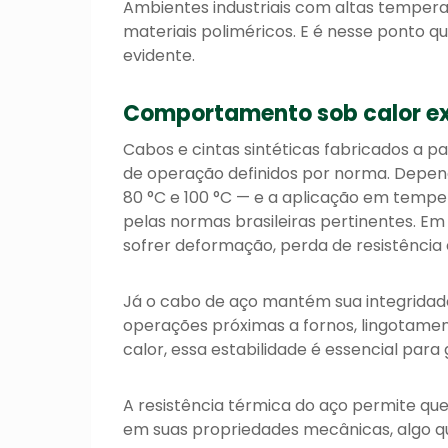
Ambientes industriais com altas temper
materiais poliméricos. E é nesse ponto qu
evidente.
Comportamento sob calor e
Cabos e cintas sintéticas fabricados a pa
de operação definidos por norma. Depende
80 °C e 100 °C — e a aplicação em temp
pelas normas brasileiras pertinentes. Em
sofrer deformação, perda de resistência 
Já o cabo de aço mantém sua integridad
operações próximas a fornos, lingotam
calor, essa estabilidade é essencial para
A resistência térmica do aço permite que
em suas propriedades mecânicas, algo qu