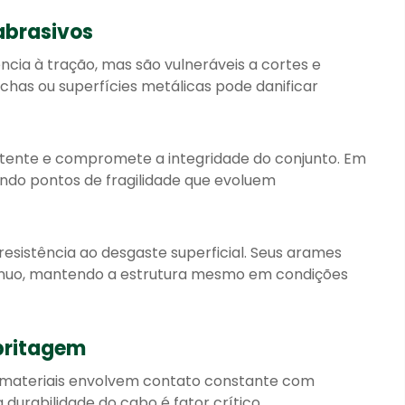
brasivos
cia à tração, mas são vulneráveis a cortes e
chas ou superfícies metálicas pode danificar
istente e compromete a integridade do conjunto. Em
ando pontos de fragilidade que evoluem
 resistência ao desgaste superficial. Seus arames
tínuo, mantendo a estrutura mesmo em condições
britagem
 materiais envolvem contato constante com
 durabilidade do cabo é fator crítico.