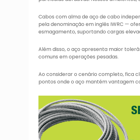
Cabos com alma de aço de cabo independ
pela denominação em inglês IWRC — ofer
esmagamento, suportando cargas elevad
Além disso, o aço apresenta maior tolerâ
comuns em operações pesadas.
Ao considerar o cenário completo, fica
pontos onde o aço mantém vantagem co