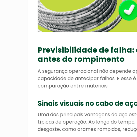
Previsibilidade de falha
antes do rompimento
A segurança operacional não depende ap
capacidade de antecipar falhas. E esse
comparação entre materiais.
Sinais visuais no cabo de aç
Uma das principais vantagens do aço está
típicas de operação. Ao longo do tempo, 
desgaste, como arames rompidos, redução