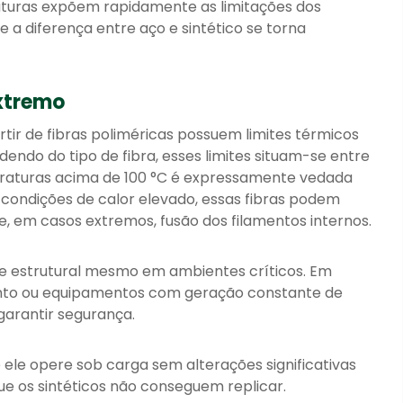
aturas expõem rapidamente as limitações dos
e a diferença entre aço e sintético se torna
xtremo
rtir de fibras poliméricas possuem limites térmicos
ndo do tipo de fibra, esses limites situam-se entre
eraturas acima de 100 °C é expressamente vedada
 condições de calor elevado, essas fibras podem
e, em casos extremos, fusão dos filamentos internos.
e estrutural mesmo em ambientes críticos. Em
ento ou equipamentos com geração constante de
 garantir segurança.
 ele opere sob carga sem alterações significativas
e os sintéticos não conseguem replicar.