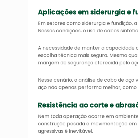
Aplicações em siderurgia e 
Em setores como siderurgia e fundição, a
Nessas condições, o uso de cabos sintéti
A necessidade de manter a capacidade de
escolha técnica mais segura. Mesmo quan
margem de segurança oferecida pelo aço
Nesse cenário, a análise de cabo de aço v
aço não apenas performa melhor, como é
Resistência ao corte e abras
Nem toda operação ocorre em ambientes
construção pesada e movimentação em te
agressivas é inevitável.