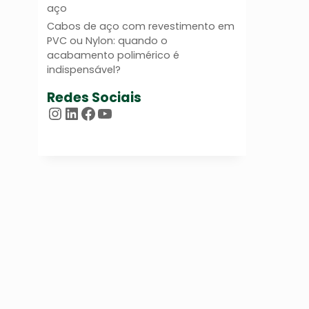
aço
Cabos de aço com revestimento em
PVC ou Nylon: quando o
acabamento polimérico é
indispensável?
Redes Sociais
Instagram
LinkedIn
Facebook
Youtube