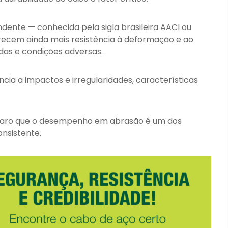
ente — conhecida pela sigla brasileira AACI ou
ecem ainda mais resistência à deformação e ao
as e condições adversas.
ncia a impactos e irregularidades, características
 claro que o desempenho em abrasão é um dos
nsistente.