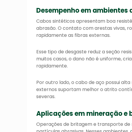
Desempenho em ambientes a
Cabos sintéticos apresentam boa resistên
abrasão. O contato com arestas vivas, ro
rapidamente as fibras externas.
Esse tipo de desgaste reduz a seção res
muitos casos, o dano não é uniforme, cri
rapidamente.
Por outro lado, o cabo de aço possui alta
externos suportam melhor o atrito con
severas.
Aplicações em mineração e 
Operações de britagem e transporte de
partículas abrasivas. Nesses ambientes, a