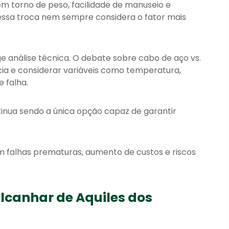
m torno de peso, facilidade de manuseio e
essa troca nem sempre considera o fator mais
ge análise técnica. O debate sobre cabo de aço vs.
cia e considerar variáveis como temperatura,
e falha.
ntinua sendo a única opção capaz de garantir
em falhas prematuras, aumento de custos e riscos
alcanhar de Aquiles dos