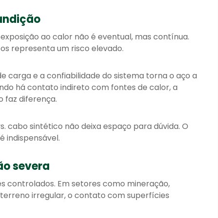
fundição
 exposição ao calor não é eventual, mas contínua.
cos representa um risco elevado.
 carga e a confiabilidade do sistema torna o aço a
do há contato indireto com fontes de calor, a
 faz diferença.
s. cabo sintético não deixa espaço para dúvida. O
 indispensável.
ão severa
 controlados. Em setores como mineração,
rreno irregular, o contato com superfícies