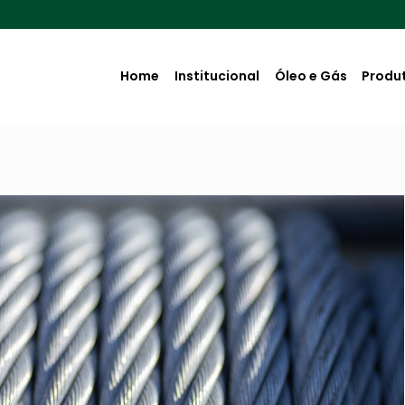
Home
Institucional
Óleo e Gás
Produ