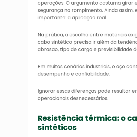
operações. O argumento costuma girar e
segurança no rompimento. Ainda assim, 
importante: a aplicação real.
Na prática, a escolha entre materiais exi
cabo sintético precisa ir além da tendên
abrasão, tipo de carga e previsibilidade d
Em muitos cenários industriais, o aço co
desempenho e confiabilidade.
Ignorar essas diferenças pode resultar 
operacionais desnecessários.
Resistência térmica: o c
sintéticos