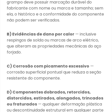
grampo deve possuir marcação durável do
fabricante com nome ou marca e tamanho; sem
ela, o histórico e a conformidade do componente
não podem ser verificados.
B) Evidências de dano por calor
— inclusive
respingos de solda ou marcas de arco elétrico,
que alteram as propriedades mecânicas do aço
forjado.
C) Corrosão com picamento excessivo
—
corrosão superficial pontual que reduza a seção
resistente do componente.
D) Componentes dobrados, retorcidos,
distorcidos, estirados, alongados, trincados
ou fraturados
— qualquer deformação plástica
ou descontinuidade estrutural em qualquer parte