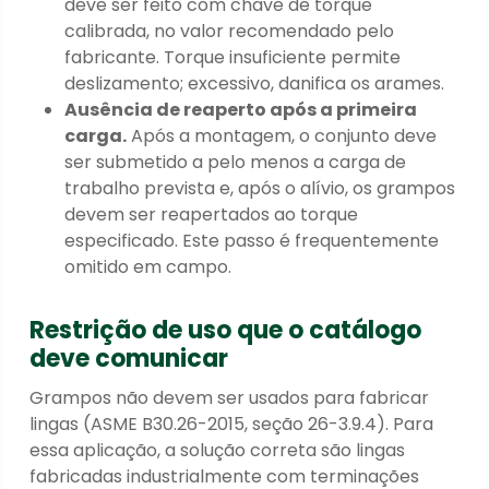
deve ser feito com chave de torque
calibrada, no valor recomendado pelo
fabricante. Torque insuficiente permite
deslizamento; excessivo, danifica os arames.
Ausência de reaperto após a primeira
carga.
Após a montagem, o conjunto deve
ser submetido a pelo menos a carga de
trabalho prevista e, após o alívio, os grampos
devem ser reapertados ao torque
especificado. Este passo é frequentemente
omitido em campo.
Restrição de uso que o catálogo
deve comunicar
Grampos não devem ser usados para fabricar
lingas (ASME B30.26-2015, seção 26-3.9.4). Para
essa aplicação, a solução correta são lingas
fabricadas industrialmente com terminações