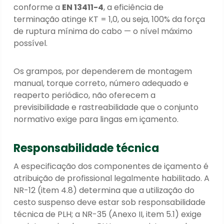
conforme a
EN 13411-4
, a eficiência de
terminação atinge KT = 1,0, ou seja, 100% da força
de ruptura mínima do cabo — o nível máximo
possível.
Os grampos, por dependerem de montagem
manual, torque correto, número adequado e
reaperto periódico, não oferecem a
previsibilidade e rastreabilidade que o conjunto
normativo exige para lingas em içamento.
Responsabilidade técnica
A especificação dos componentes de içamento é
atribuição de profissional legalmente habilitado. A
NR-12 (item 4.8) determina que a utilização do
cesto suspenso deve estar sob responsabilidade
técnica de PLH; a NR-35 (Anexo II, item 5.1) exige