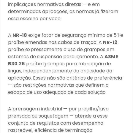
implicações normativas diretas — e em
determinadas aplicações, as normas já fizeram
essa escolha por você.
A
NR-18
exige fator de segurança mínimo de 5:1 e
proíbe emendas nos cabos de tração. A
NR-12
proíbe expressamente o uso de grampos em
sistemas de suspensão para içamento. A
ASME
B30.26
proíbe grampos para fabricação de
lingas, independentemente da criticidade da
aplicação. Esses não são critérios de preferência
— são restrições normativas que definem o
escopo de uso adequado de cada solução.
A prensagem industrial — por presilha/luva
prensada ou soquetagem — atende a esse
conjunto de requisitos com desempenho
rastreável, eficiência de terminação