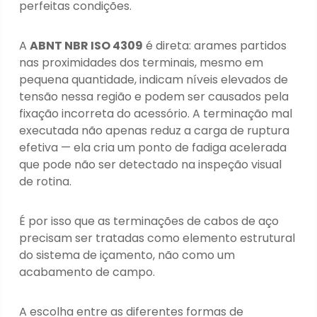
perfeitas condições.
A
ABNT NBR ISO 4309
é direta: arames partidos
nas proximidades dos terminais, mesmo em
pequena quantidade, indicam níveis elevados de
tensão nessa região e podem ser causados pela
fixação incorreta do acessório. A terminação mal
executada não apenas reduz a carga de ruptura
efetiva — ela cria um ponto de fadiga acelerada
que pode não ser detectado na inspeção visual
de rotina.
É por isso que as terminações de cabos de aço
precisam ser tratadas como elemento estrutural
do sistema de içamento, não como um
acabamento de campo.
A escolha entre as diferentes formas de