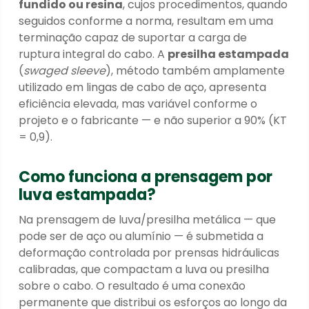
fundido ou resina
, cujos procedimentos, quando
seguidos conforme a norma, resultam em uma
terminação capaz de suportar a carga de
ruptura integral do cabo. A
presilha estampada
(
swaged sleeve
), método também amplamente
utilizado em lingas de cabo de aço, apresenta
eficiência elevada, mas variável conforme o
projeto e o fabricante — e não superior a 90% (KT
= 0,9).
Como funciona a prensagem por
luva estampada?
Na prensagem de luva/presilha metálica — que
pode ser de aço ou alumínio — é submetida a
deformação controlada por prensas hidráulicas
calibradas, que compactam a luva ou presilha
sobre o cabo. O resultado é uma conexão
permanente que distribui os esforços ao longo da