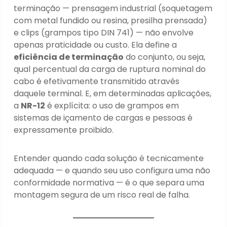
terminação — prensagem industrial (soquetagem
com metal fundido ou resina, presilha prensada)
e clips (grampos tipo DIN 741) — não envolve
apenas praticidade ou custo. Ela define a
eficiência de terminação
do conjunto, ou seja,
qual percentual da carga de ruptura nominal do
cabo é efetivamente transmitido através
daquele terminal. E, em determinadas aplicações,
a
NR-12
é explícita: o uso de grampos em
sistemas de içamento de cargas e pessoas é
expressamente proibido.
Entender quando cada solução é tecnicamente
adequada — e quando seu uso configura uma não
conformidade normativa — é o que separa uma
montagem segura de um risco real de falha.