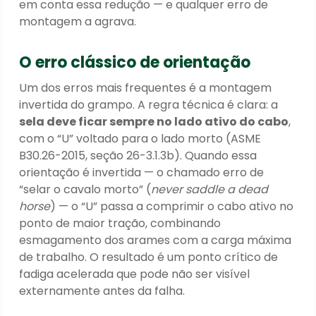
em conta essa redução — e qualquer erro de
montagem a agrava.
O erro clássico de orientação
Um dos erros mais frequentes é a montagem
invertida do grampo. A regra técnica é clara: a
sela deve ficar sempre no lado ativo do cabo
,
com o “U” voltado para o lado morto (ASME
B30.26-2015, seção 26-3.1.3b). Quando essa
orientação é invertida — o chamado erro de
“selar o cavalo morto” (
never saddle a dead
horse
) — o “U” passa a comprimir o cabo ativo no
ponto de maior tração, combinando
esmagamento dos arames com a carga máxima
de trabalho. O resultado é um ponto crítico de
fadiga acelerada que pode não ser visível
externamente antes da falha.