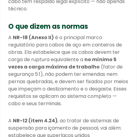
cabo tem respaldo legal explícito — não apenas
técnico.
O que dizem as normas
A
NR-18 (Anexo II)
é o principal marco
regulatório para cabos de aço em canteiros de
obras. Ela estabelece que os cabos devem ter
carga de ruptura equivalente a
no mínimo 5
vezes a carga máxima de trabalho
(fator de
segurança 5:1), não podem ter emendas nem
pernas quebradas, e devem ser fixados por meios
que impeçam o deslizamento e o desgaste. Esses
requisitos se aplicam ao sistema completo —
cabo e seus terminais.
A
NR-12 (item 4.24)
, ao tratar de sistemas de
suspensão para içamento de pessoal, vai além:
estabelece que superlaços unidos