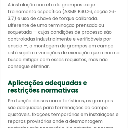
A instalação correta de grampos exige
treinamento específico (ASME B30.26, seção 26-
3.7) e uso de chave de torque calibrada.
Diferente de uma terminação prensada ou
soquetada — cujas condições de processo são
controladas industrialmente e verificáveis por
ensaio —, a montagem de grampos em campo
está sujeita a variações de execução que a norma
busca mitigar com esses requisitos, mas não
consegue eliminar.
Aplicações adequadas e
restrições normativas
Em função dessas características, os grampos
são adequados para terminações de campo
ajustáveis, fixações temporárias em instalações e
reparos provisórios onde a desmontagem