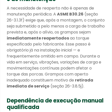
A necessidade de reaperto não é apenas de
manutenção periódica. A
ASME B30.26
(seção
26-3.1.3f) exige que, após a montagem, o conjunto
seja submetido a pelo menos a carga de trabalho
prevista e, após o alívio, os grampos sejam
imediatamente reapertados
ao torque
especificado pelo fabricante. Esse passo é
obrigatório já na instalação inicial — e
frequentemente omitido em campo. Durante a
vida em serviço, vibrações, variações de carga e
movimentações contínuas podem afetar o
torque das porcas. Grampos com aperto
inadequado constituem motivo de
retirada
imediata de serviço
(seção 26-3.8.5j).
Dependência de execução manual
qualificada