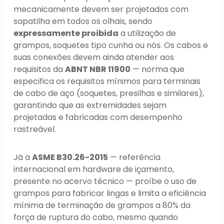
mecanicamente devem ser projetados com
sapatilha em todos os olhais, sendo
expressamente proibida
a utilização de
grampos, soquetes tipo cunha ou nós. Os cabos e
suas conexões devem ainda atender aos
requisitos da
ABNT NBR 11900
— norma que
especifica os requisitos mínimos para terminais
de cabo de aço (soquetes, presilhas e similares),
garantindo que as extremidades sejam
projetadas e fabricadas com desempenho
rastreável.
Já a
ASME B30.26-2015
— referência
internacional em hardware de içamento,
presente no acervo técnico — proíbe o uso de
grampos para fabricar lingas e limita a eficiência
mínima de terminação de grampos a 80% da
força de ruptura do cabo, mesmo quando