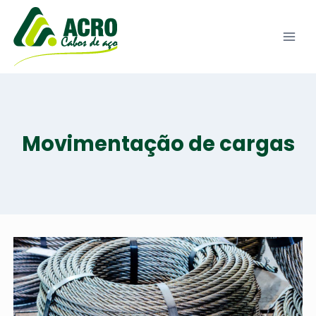
Pular
para
o
Conteúdo
Movimentação de cargas