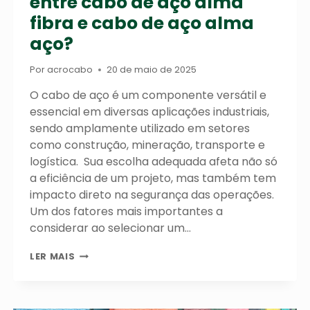
entre cabo de aço alma
fibra e cabo de aço alma
aço?
Por
acrocabo
20 de maio de 2025
O cabo de aço é um componente versátil e
essencial em diversas aplicações industriais,
sendo amplamente utilizado em setores
como construção, mineração, transporte e
logística. Sua escolha adequada afeta não só
a eficiência de um projeto, mas também tem
impacto direto na segurança das operações.
Um dos fatores mais importantes a
considerar ao selecionar um…
VOCÊ
LER MAIS
SABE
QUAL
A
DIFERENÇA