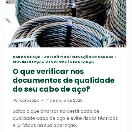
CABOS DE AÇO
|
ACESSÓRIOS
|
ELEVAÇÃO DE CARGAS
|
MOVIMENTAÇÃO DE CARGAS
|
SEGURANÇA
O que verificar nos
documentos de qualidade
do seu cabo de aço?
Por
acrocabo
14 de maio de 2026
Saiba o que analisar no certificado de
qualidade cabo de aço e evite riscos técnicos
e jurídicos na sua operação.