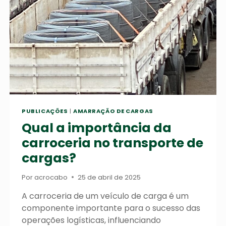
APROPRIADA
PARA
CADA
CARGA
PUBLICAÇÕES
|
AMARRAÇÃO DE CARGAS
Qual a importância da
carroceria no transporte de
cargas?
Por
acrocabo
25 de abril de 2025
A carroceria de um veículo de carga é um
componente importante para o sucesso das
operações logísticas, influenciando