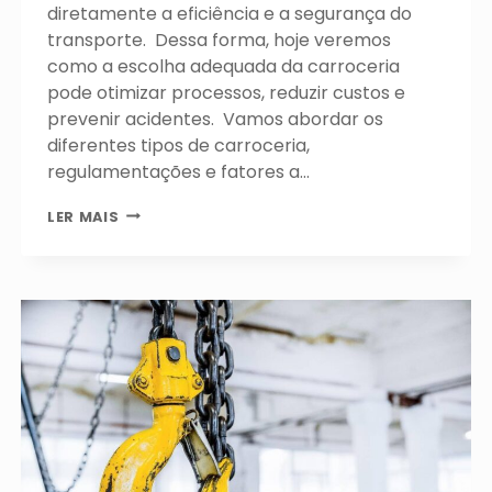
diretamente a eficiência e a segurança do
transporte. Dessa forma, hoje veremos
como a escolha adequada da carroceria
pode otimizar processos, reduzir custos e
prevenir acidentes. Vamos abordar os
diferentes tipos de carroceria,
regulamentações e fatores a…
QUAL
LER MAIS
A
IMPORTÂNCIA
DA
CARROCERIA
NO
TRANSPORTE
DE
CARGAS?