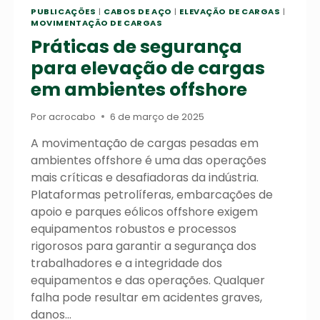
PUBLICAÇÕES
|
CABOS DE AÇO
|
ELEVAÇÃO DE CARGAS
|
MOVIMENTAÇÃO DE CARGAS
Práticas de segurança
para elevação de cargas
em ambientes offshore
Por
acrocabo
6 de março de 2025
A movimentação de cargas pesadas em
ambientes offshore é uma das operações
mais críticas e desafiadoras da indústria.
Plataformas petrolíferas, embarcações de
apoio e parques eólicos offshore exigem
equipamentos robustos e processos
rigorosos para garantir a segurança dos
trabalhadores e a integridade dos
equipamentos e das operações. Qualquer
falha pode resultar em acidentes graves,
danos…