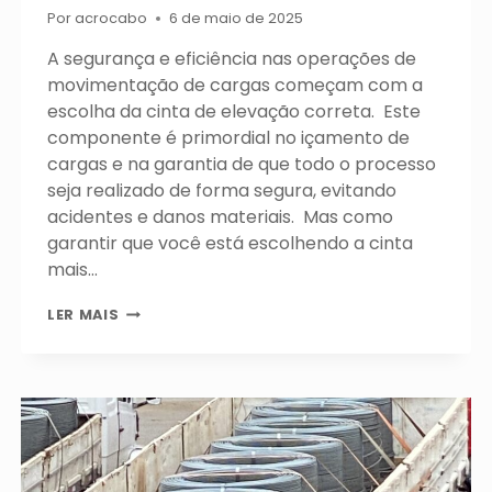
Por
acrocabo
6 de maio de 2025
A segurança e eficiência nas operações de
movimentação de cargas começam com a
escolha da cinta de elevação correta. Este
componente é primordial no içamento de
cargas e na garantia de que todo o processo
seja realizado de forma segura, evitando
acidentes e danos materiais. Mas como
garantir que você está escolhendo a cinta
mais…
CHECK
LER MAIS
LIST
PARA
ESCOLHER
A
CINTA
DE
ELEVAÇÃO
MAIS