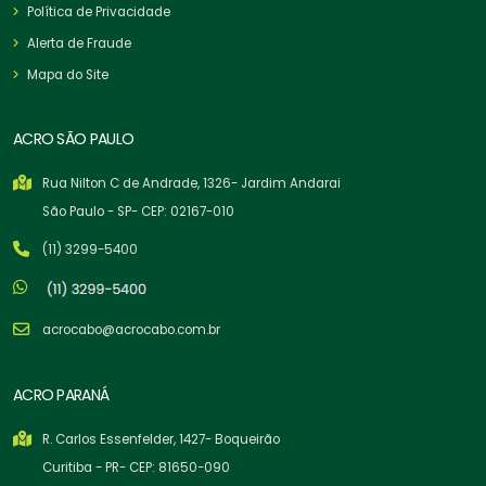
Política de Privacidade
Alerta de Fraude
Mapa do Site
ACRO SÃO PAULO
Rua Nilton C de Andrade, 1326- Jardim Andarai
São Paulo - SP- CEP: 02167-010
(11) 3299-5400
acrocabo@acrocabo.com.br
ACRO PARANÁ
R. Carlos Essenfelder, 1427- Boqueirão
Curitiba - PR- CEP: 81650-090