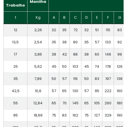
Manilha
Trabalho
t
Kg
A
B
C
D
E
F
G
12
2,26
32
35
72
32
51
115
83
13,5
2,54
35
38
80
35
57
133
92
17
3,86
38
42
88
38
60
146
99
25
5,62
45
50
103
45
74
178
126
35
7,89
50
57
116
50
83
197
138
42,5
10,6
57
65
130
57
95
222
160
55
12,84
65
70
145
65
105
260
180
85
18,69
75
83
162
75
127
329
190