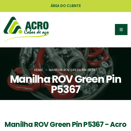
ÁREA DO CLIENTE
HOME
MANILHA ROV GREEN PIN P5367
Manilha ROV Green Pin
P5367
Manilha ROV Green Pin P5367 - Acro