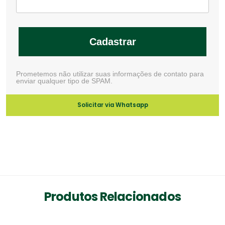
Cadastrar
Prometemos não utilizar suas informações de contato para
enviar qualquer tipo de SPAM.
Solicitar via Whatsapp
Produtos Relacionados