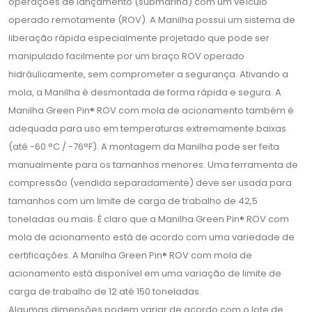
operações de lançamento (submarina) com um veículo
operado remotamente (ROV). A Manilha possui um sistema de
liberação rápida especialmente projetado que pode ser
manipulado facilmente por um braço ROV operado
hidráulicamente, sem comprometer a segurança. Ativando a
mola, a Manilha é desmontada de forma rápida e segura. A
Manilha Green Pin® ROV com mola de acionamento também é
adequada para uso em temperaturas extremamente baixas
(até -60 °C / -76°F). A montagem da Manilha pode ser feita
manualmente para os tamanhos menores. Uma ferramenta de
compressão (vendida separadamente) deve ser usada para
tamanhos com um limite de carga de trabalho de 42,5
toneladas ou mais. É claro que a Manilha Green Pin® ROV com
mola de acionamento está de acordo com uma variedade de
certificações. A Manilha Green Pin® ROV com mola de
acionamento está disponível em uma variação de limite de
carga de trabalho de 12 até 150 toneladas.
Algumas dimensões podem variar de acordo com o lote de