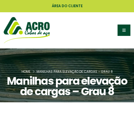
ÁREA DO CLIENTE
HOME
MANILHAS PARA ELEVAÇÃO DE CARGAS – GRAU 8
Manilhas para elevação
de cargas – Grau 8