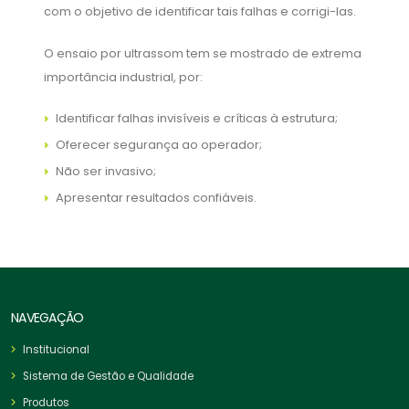
com o objetivo de identificar tais falhas e corrigi-las.
O ensaio por ultrassom tem se mostrado de extrema
importância industrial, por:
Identificar falhas invisíveis e críticas à estrutura;
Oferecer segurança ao operador;
Não ser invasivo;
Apresentar resultados confiáveis.
NAVEGAÇÃO
Institucional
Sistema de Gestão e Qualidade
Produtos