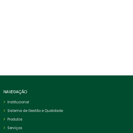
Gancho Olhal ROV Green Pin P6740
NAVEGAÇÃO
Institucional
Sistema de Gestão e Qualidade
Produtos
Serviços