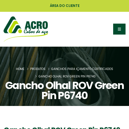
ÁREA DO CLIENTE
HOME
PRODUTOS
GANCHOS PARA IÇAMENTO CERTIFICADOS
GANCHO OLHAL ROV GREEN PIN P6740
Gancho Olhal ROV Green
Pin P6740